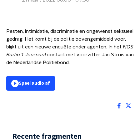
21 maart 2022 06:00 - 09:30
Pesten, intimidatie, discriminatie en ongewenst seksueel
gedrag. Het komt bij de politie bovengemiddeld voor,
blijkt uit een nieuwe enquête onder agenten. In het
NOS
Radio 1 Journaal
contact met voorzitter Jan Struis van
de Nederlandse Politiebond.
Speel audio af
Recente fragmenten