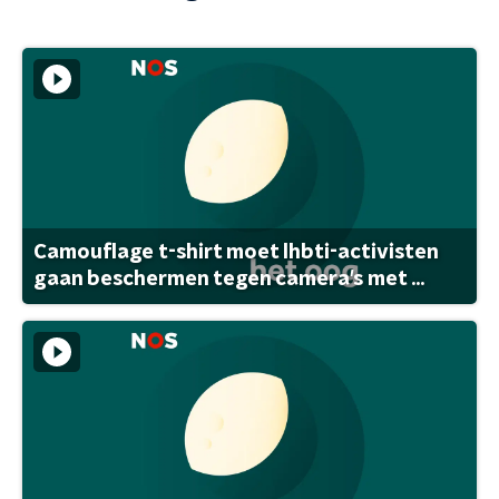
Camouflage t-shirt moet lhbti-activisten
gaan beschermen tegen camera's met ...