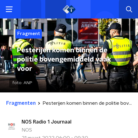
Fragment
Pesterijen komen binnen de
politie bovengemiddeld vaak
voor
foto:
ANP
Fragmenten
Pesterijen komen binnen de politie bovengemiddeld vaak voor
NOS Radio 1 Journaal
NOS