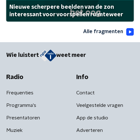
Nieuwe scherpere beelden van de zon
interessant voor voorspellen ruimteweer
Alle fragmenten
Wie luistert
weet meer
Radio
Info
Frequenties
Contact
Programma's
Veelgestelde vragen
Presentatoren
App de studio
Muziek
Adverteren