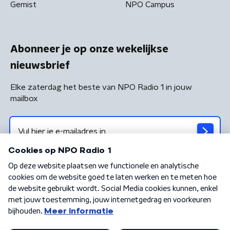
Gemist
NPO Campus
Abonneer je op onze wekelijkse
nieuwsbrief
Elke zaterdag het beste van NPO Radio 1 in jouw
mailbox
Algemene voorwaarden
Privacybeleid
Cookiebeleid