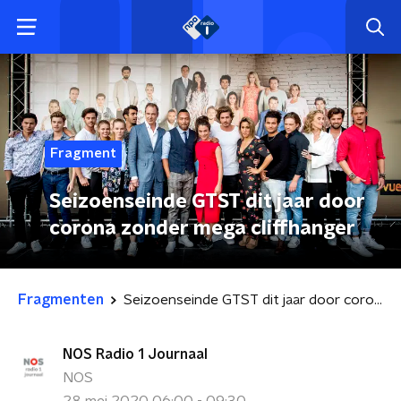
Fragment
Seizoenseinde GTST dit jaar door
corona zonder mega cliffhanger
Fragmenten
Seizoenseinde GTST dit jaar door corona zonder mega cliffhanger
NOS Radio 1 Journaal
NOS