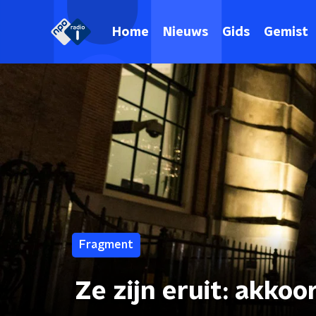
Home
Nieuws
Gids
Gemist
Fragment
Ze zijn eruit: akko