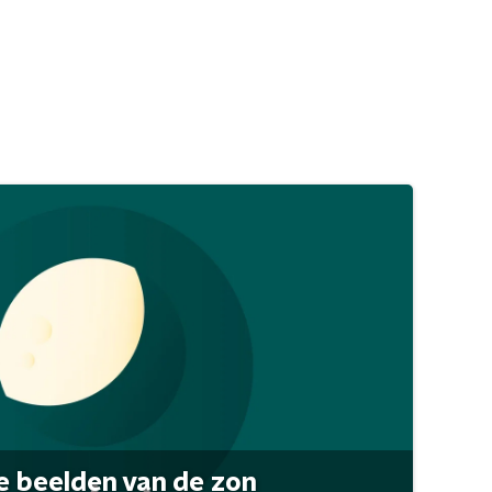
 beelden van de zon