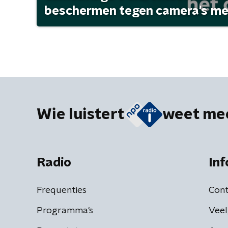
beschermen tegen camera's met 
Wie luistert
weet me
Radio
Inf
Frequenties
Cont
Programma's
Veel