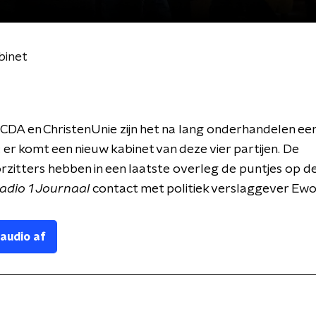
binet
CDA en ChristenUnie zijn het na lang onderhandelen ee
er komt een nieuw kabinet van deze vier partijen. De
rzitters hebben in een laatste overleg de puntjes op de 
dio 1 Journaal
contact met politiek verslaggever Ewou
 audio af