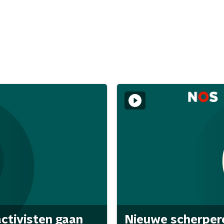
activisten gaan
Nieuwe scherpere