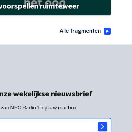
 voorspellen ruimteweer
Alle fragmenten
nze wekelijkse nieuwsbrief
 van NPO Radio 1 in jouw mailbox