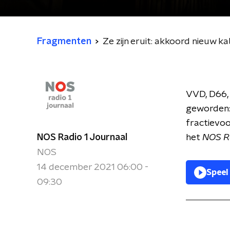
Fragmenten
Ze zijn eruit: akkoord nieuw ka
VVD, D66, 
geworden: 
fractievoo
NOS Radio 1 Journaal
het
NOS Ra
NOS
14 december 2021 06:00 -
Speel
09:30