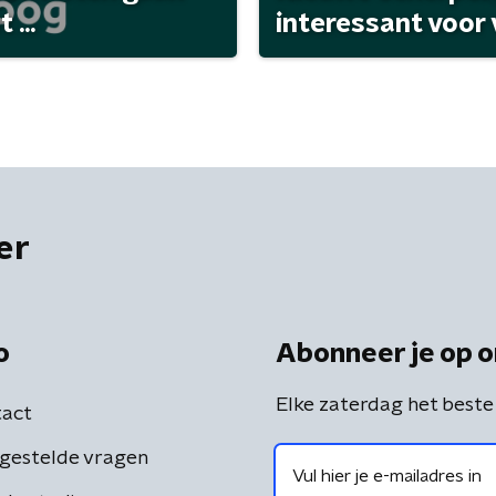
...
interessant voor
er
o
Abonneer je op o
Elke zaterdag het beste
act
gestelde vragen