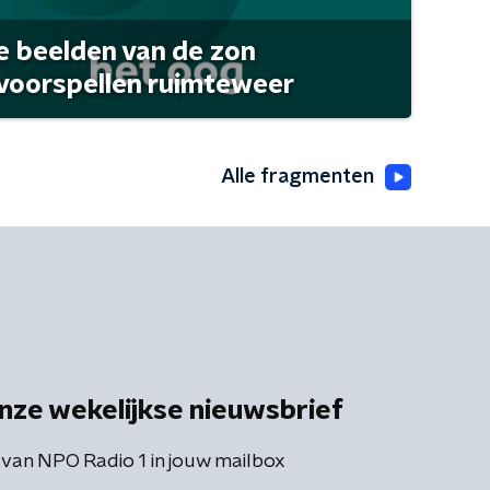
 beelden van de zon
 voorspellen ruimteweer
Alle fragmenten
nze wekelijkse nieuwsbrief
 van NPO Radio 1 in jouw mailbox