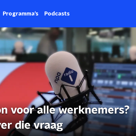
Programma's
Podcasts
n voor alle werknemers?
er die vraag