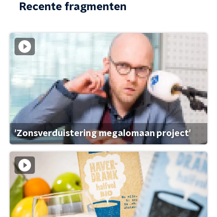
Recente fragmenten
'Zonsverduistering megalomaan project'