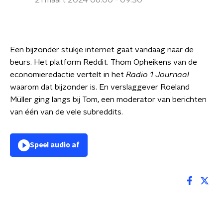
21 maart 2024 06:00 - 09:30
Een bijzonder stukje internet gaat vandaag naar de
beurs. Het platform Reddit. Thom Opheikens van de
economieredactie vertelt in het
Radio 1 Journaal
waarom dat bijzonder is. En verslaggever Roeland
Müller ging langs bij Tom, een moderator van berichten
van één van de vele subreddits.
Speel audio af