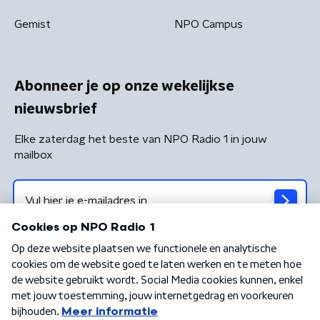
Gemist
NPO Campus
Abonneer je op onze wekelijkse
nieuwsbrief
Elke zaterdag het beste van NPO Radio 1 in jouw
mailbox
Algemene voorwaarden
Privacybeleid