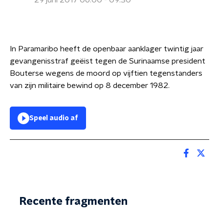
29 juni 2017 06:00 - 09:30
In Paramaribo heeft de openbaar aanklager twintig jaar
gevangenisstraf geëist tegen de Surinaamse president
Bouterse wegens de moord op vijftien tegenstanders
van zijn militaire bewind op 8 december 1982.
Speel audio af
Recente fragmenten