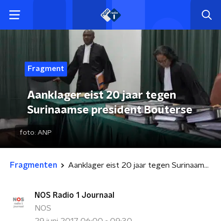
Fragment
Aanklager eist 20 jaar tegen
Surinaamse president Bouterse
foto:
ANP
Fragmenten
Aanklager eist 20 jaar tegen Surinaamse president Bouterse
NOS Radio 1 Journaal
NOS