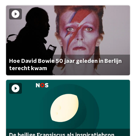
Hoe David Bowie 50 jaar geleden in Berlijn
terecht kwam
De heilige Fransiscus als inspiratiebron