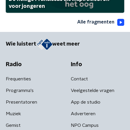
voor jongeren
Alle fragmenten
Wie luistert
weet meer
Radio
Info
Frequenties
Contact
Programma's
Veelgestelde vragen
Presentatoren
App de studio
Muziek
Adverteren
Gemist
NPO Campus