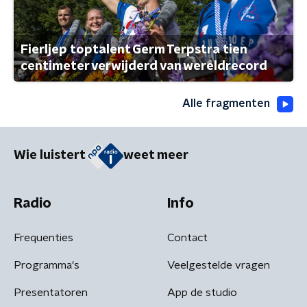
Fierljep toptalent Germ Terpstra tien
centimeter verwijderd van wereldrecord
Alle fragmenten
Wie luistert
weet meer
Radio
Info
Frequenties
Contact
Programma's
Veelgestelde vragen
Presentatoren
App de studio