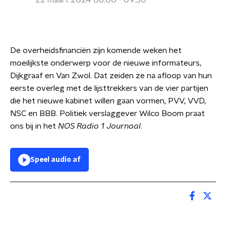
22 maart 2024 06:00 - 09:30
De overheidsfinanciën zijn komende weken het
moeilijkste onderwerp voor de nieuwe informateurs,
Dijkgraaf en Van Zwol. Dat zeiden ze na afloop van hun
eerste overleg met de lijsttrekkers van de vier partijen
die het nieuwe kabinet willen gaan vormen, PVV, VVD,
NSC en BBB. Politiek verslaggever Wilco Boom praat
ons bij in het
NOS Radio 1 Journaal
.
Speel audio af