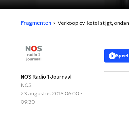
Fragmenten
Verkoop cv-ketel stijgt, ondan
Speel
NOS Radio 1 Journaal
NOS
23 augustus 2018 06:00 -
09:30