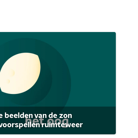
 beelden van de zon
 voorspellen ruimteweer