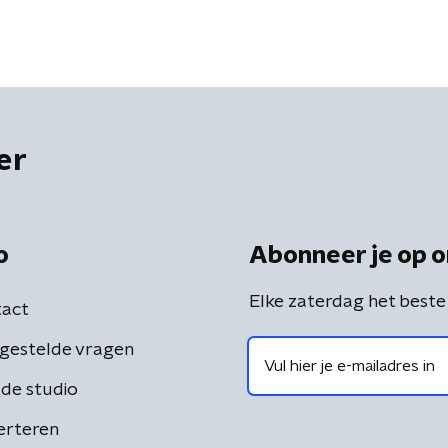
er
o
Abonneer je op o
Elke zaterdag het beste
act
gestelde vragen
de studio
erteren