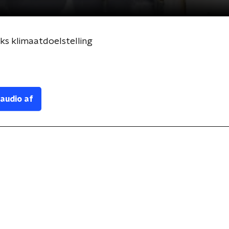
ks klimaatdoelstelling
 audio af