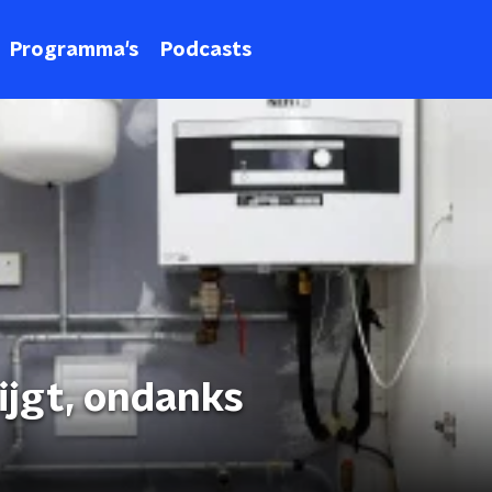
Programma's
Podcasts
ijgt, ondanks