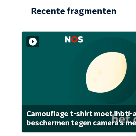
Recente fragmenten
Camouflage t-shirt moet lhbti-
beschermen tegen camera's met 