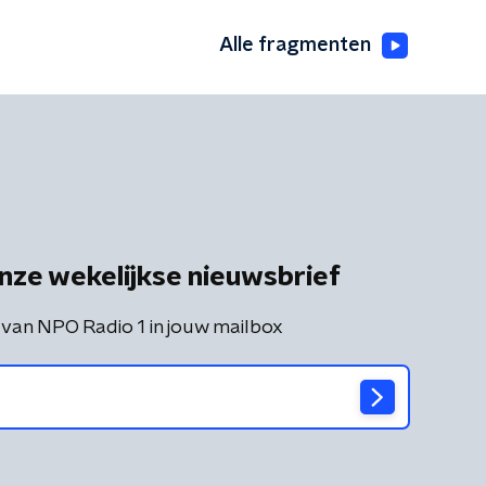
Alle fragmenten
nze wekelijkse nieuwsbrief
 van NPO Radio 1 in jouw mailbox