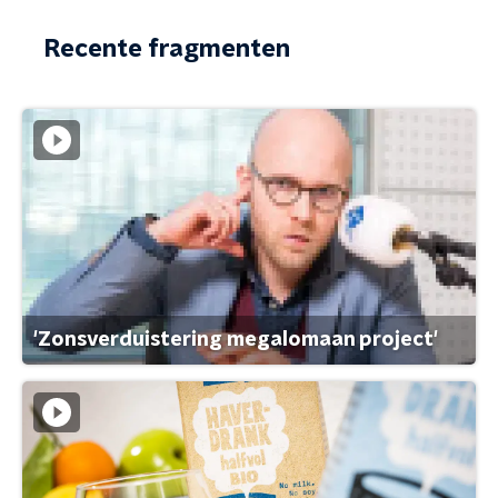
Recente fragmenten
'Zonsverduistering megalomaan project'