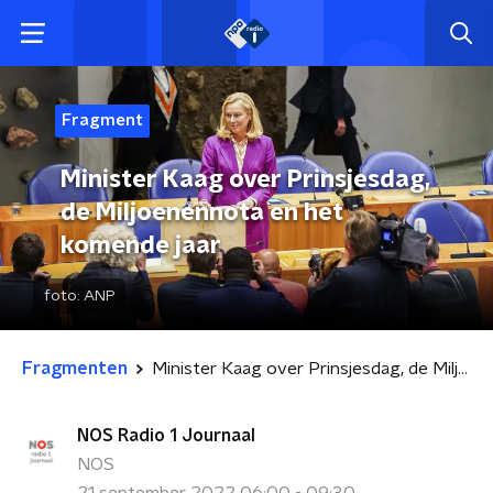
Fragment
Minister Kaag over Prinsjesdag,
de Miljoenennota en het
komende jaar
foto:
ANP
Fragmenten
Minister Kaag over Prinsjesdag, de Miljoenennota en het komende jaar
NOS Radio 1 Journaal
NOS