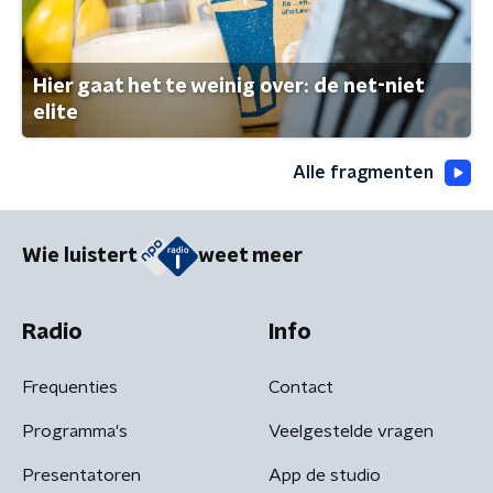
Hier gaat het te weinig over: de net-niet
elite
Alle fragmenten
Wie luistert
weet meer
Radio
Info
Frequenties
Contact
Programma's
Veelgestelde vragen
Presentatoren
App de studio