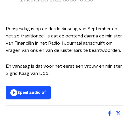
21 september 2022 06:00 - 09:30
Prinsjesdag is op de derde dinsdag van September en
net zo traditioneel, is dat de ochtend daarna de minister
van Financiën in het Radio 1 Journaal aanschuift om
vragen van ons en van de luisteraars te beantwoorden.
En vandaag is dat voor het eerst een vrouw en minister
Sigrid Kaag van D66.
Speel audio af