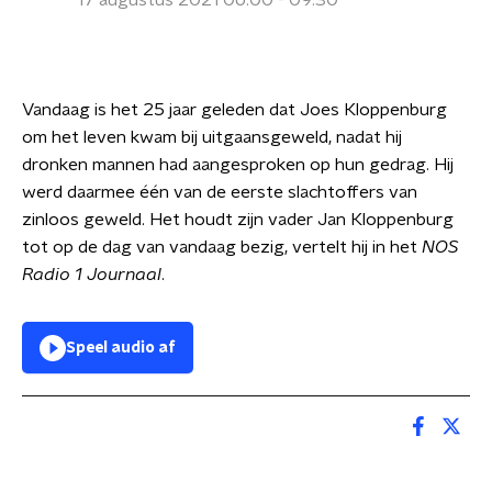
17 augustus 2021 06:00 - 09:30
Vandaag is het 25 jaar geleden dat Joes Kloppenburg
om het leven kwam bij uitgaansgeweld, nadat hij
dronken mannen had aangesproken op hun gedrag. Hij
werd daarmee één van de eerste slachtoffers van
zinloos geweld. Het houdt zijn vader Jan Kloppenburg
tot op de dag van vandaag bezig, vertelt hij in het
NOS
Radio 1 Journaal
.
Speel audio af