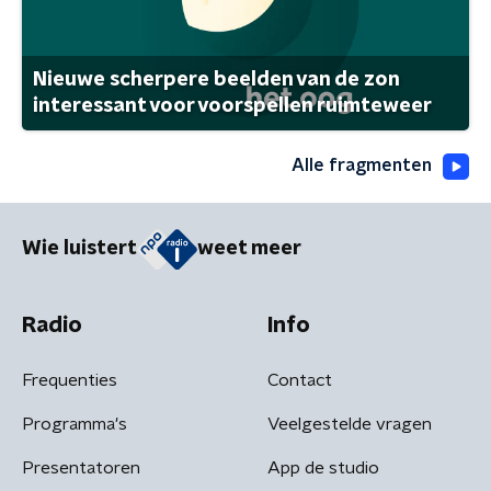
Nieuwe scherpere beelden van de zon
interessant voor voorspellen ruimteweer
Alle fragmenten
Wie luistert
weet meer
Radio
Info
Frequenties
Contact
Programma's
Veelgestelde vragen
Presentatoren
App de studio