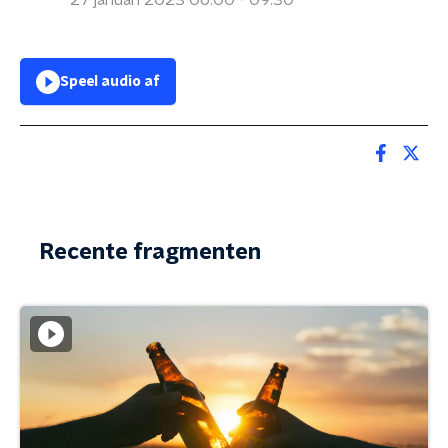
27 januari 2023 06:00 - 09:30
Speel audio af
Recente fragmenten