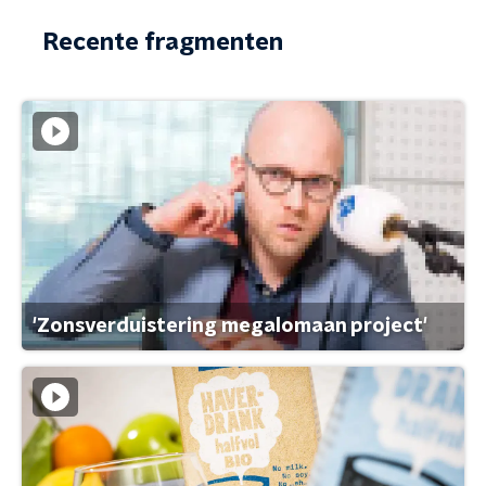
Recente fragmenten
'Zonsverduistering megalomaan project'