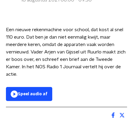
18 augustus 2021 06:00 - 09:30
Een nieuwe rekenmachine voor school, dat kost al snel
110 euro. Dat ben je dan niet eenmalig kwijt, maar
meerdere keren, omdat de apparaten vaak worden
vernieuwd. Vader Arjen van Gijssel uit Ruurlo maakt zich
er boos over, en schreef een brief aan de Tweede
Kamer. In het NOS Radio 1 Journaal vertelt hij over de
actie.
Speel audio af