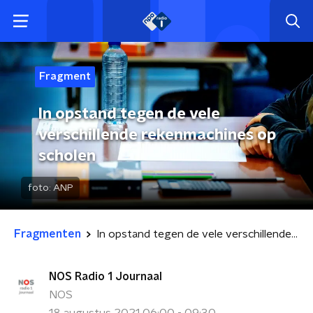
Fragment
In opstand tegen de vele
verschillende rekenmachines op
scholen
foto:
ANP
Fragmenten
In opstand tegen de vele verschillende rekenmachines op scholen
NOS Radio 1 Journaal
NOS