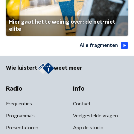
Hier gaat het te weinig over: de net-niet
elite
Alle fragmenten
Wie luistert
weet meer
Radio
Info
Frequenties
Contact
Programma's
Veelgestelde vragen
Presentatoren
App de studio