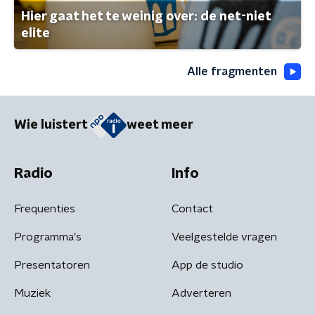
Hier gaat het te weinig over: de net-niet
elite
Alle fragmenten
Wie luistert
weet meer
Radio
Info
Frequenties
Contact
Programma's
Veelgestelde vragen
Presentatoren
App de studio
Muziek
Adverteren