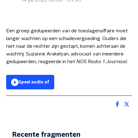
14 juli 2022 06:00 - 09:30
Een groep gedupeerden van de toeslagenaffaire moet
langer wachten op een schadevergoeding. Ouders die
niet naar de rechter zijn gestapt, komen achteraan de
wachtrij. Suzanne Arakelyan, advocaat van meerdere
gedupeerden, reageerde in het
NOS Radio 1 Journaal
.
Speel audio af
Recente fragmenten