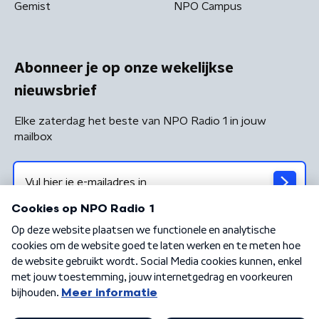
Gemist
NPO Campus
Abonneer je op onze wekelijkse
nieuwsbrief
Elke zaterdag het beste van NPO Radio 1 in jouw
mailbox
Algemene voorwaarden
Privacybeleid
Cookiebeleid