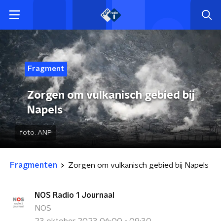
Fragment
Zorgen om vulkanisch gebied bij
Napels
foto:
ANP
Fragmenten
Zorgen om vulkanisch gebied bij Napels
NOS Radio 1 Journaal
NOS