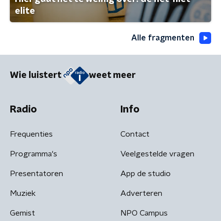
elite
Alle fragmenten
Wie luistert
weet meer
Radio
Info
Frequenties
Contact
Programma's
Veelgestelde vragen
Presentatoren
App de studio
Muziek
Adverteren
Gemist
NPO Campus