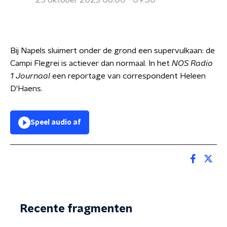
23 oktober 2023 06:00 - 09:30
Bij Napels sluimert onder de grond een supervulkaan: de
Campi Flegrei is actiever dan normaal. In het
NOS Radio
1 Journaal
een reportage van correspondent Heleen
D'Haens.
Speel audio af
Recente fragmenten