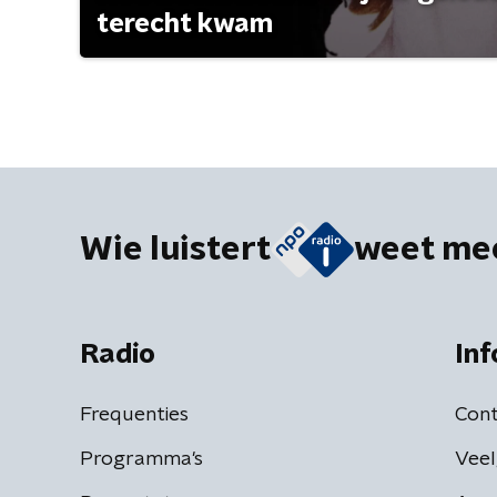
terecht kwam
Wie luistert
weet me
Radio
Inf
Frequenties
Cont
Programma's
Veel