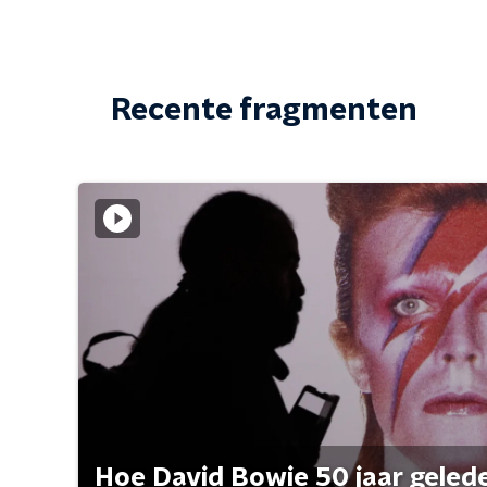
Recente fragmenten
Hoe David Bowie 50 jaar geleden