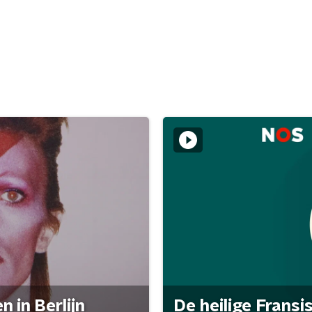
 in Berlijn
De heilige Fransi