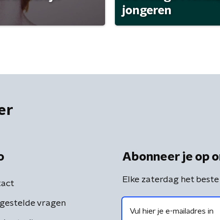
jongeren
er
o
Abonneer je op o
Elke zaterdag het beste
act
gestelde vragen