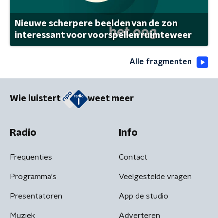
Nieuwe scherpere beelden van de zon
interessant voor voorspellen ruimteweer
Alle fragmenten
Wie luistert
weet meer
Radio
Info
Frequenties
Contact
Programma's
Veelgestelde vragen
Presentatoren
App de studio
Muziek
Adverteren