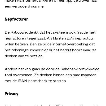
maken via internetbankieren of een app geld over naar
een verouderd nummer.
Nepfacturen
De Rabobank denkt dat het systeem ook fraude met
nepfacturen tegengaat. Als klanten zo'n nepfactuur
willen betalen, zien ze bij de internetoverboeking dat
het rekeningnummer niet bij het bedrijf hoort waar ze
denken aan te betalen.
Andere banken gaan de door de Rabobank ontwikkelde
tool overnemen. Ze denken binnen een paar maanden
met de IBAN-naamcheck te starten.
Privacy