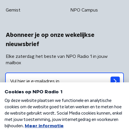
Gemist
NPO Campus
Abonneer je op onze wekelijkse
nieuwsbrief
Elke zaterdag het beste van NPO Radio 1 in jouw
mailbox
Algemene voorwaarden
Privacybeleid