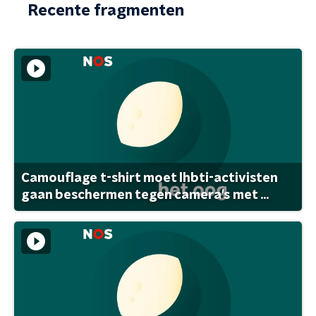
Recente fragmenten
Camouflage t-shirt moet lhbti-activisten
gaan beschermen tegen camera's met ...