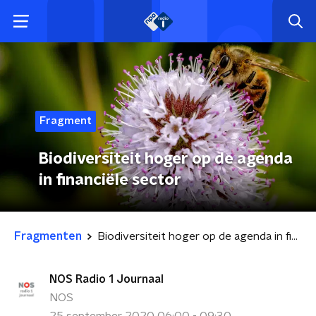
Fragment
Biodiversiteit hoger op de agenda
in financiële sector
Fragmenten
Biodiversiteit hoger op de agenda in financiële sector
NOS Radio 1 Journaal
NOS