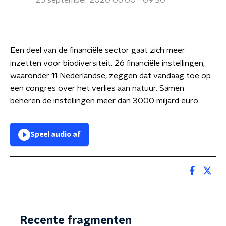
25 september 2020 06:00 - 09:30
Een deel van de financiële sector gaat zich meer
inzetten voor biodiversiteit. 26 financiële instellingen,
waaronder 11 Nederlandse, zeggen dat vandaag toe op
een congres over het verlies aan natuur. Samen
beheren de instellingen meer dan 3000 miljard euro.
Speel audio af
Recente fragmenten