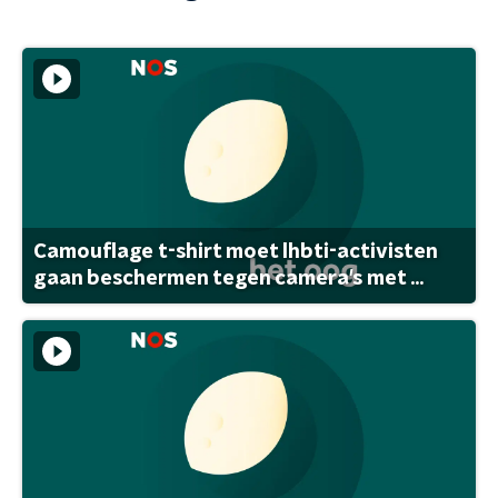
Camouflage t-shirt moet lhbti-activisten
gaan beschermen tegen camera's met ...