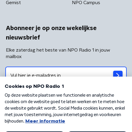
Gemist
NPO Campus
Abonneer je op onze wekelijkse
nieuwsbrief
Elke zaterdag het beste van NPO Radio 1 in jouw
mailbox
Algemene voorwaarden
Privacybeleid
Cookiebeleid