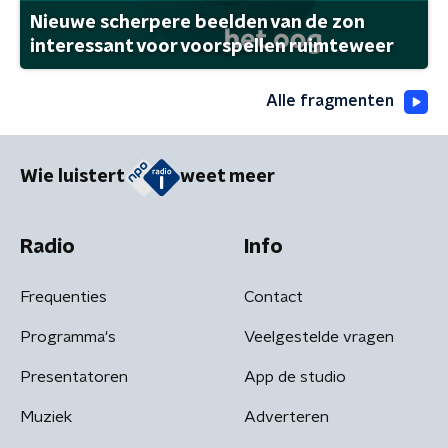
Nieuwe scherpere beelden van de zon
interessant voor voorspellen ruimteweer
Alle fragmenten
Wie luistert
weet meer
Radio
Info
Frequenties
Contact
Programma's
Veelgestelde vragen
Presentatoren
App de studio
Muziek
Adverteren