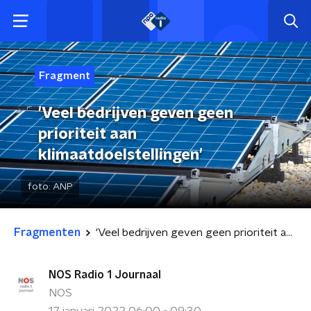
Fragment
'Veel bedrijven geven geen
prioriteit aan
klimaatdoelstellingen'
foto:
ANP
Fragmenten
'Veel bedrijven geven geen prioriteit aan klimaatdoelstellingen'
NOS Radio 1 Journaal
NOS