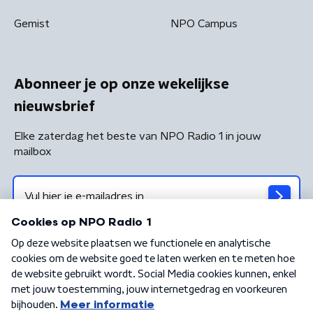
Gemist
NPO Campus
Abonneer je op onze wekelijkse
nieuwsbrief
Elke zaterdag het beste van NPO Radio 1 in jouw
mailbox
Algemene voorwaarden
Privacybeleid