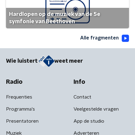
Hardlopen op de muziek van de 5e
symfonie van Beethoven
Alle fragmenten
Wie luistert
weet meer
Radio
Info
Frequenties
Contact
Programma's
Veelgestelde vragen
Presentatoren
App de studio
Muziek
Adverteren