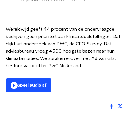
17 januari 2022 06:00 - 09:30
Wereldwijd geeft 44 procent van de ondervraagde
bedrijven geen prioriteit aan klimaatdoelstellingen. Dat
blijkt uit onderzoek van PWC, de CEO-Survey. Dat
adviesbureau vroeg 4500 hoogste bazen naar hun
klimaatambities. We spraken erover met Ad van Gils,
bestuursvoorzitter PwC Nederland.
Speel audio af