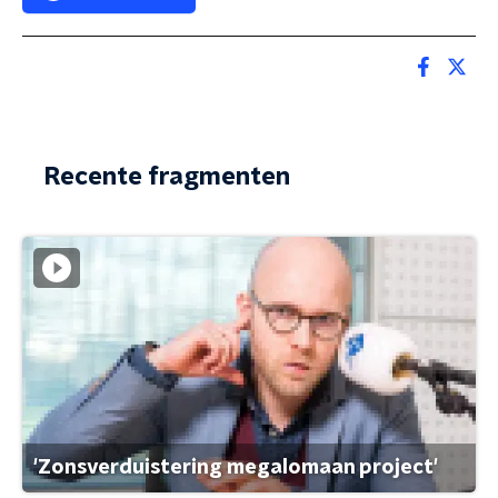
Recente fragmenten
'Zonsverduistering megalomaan project'