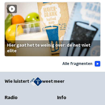
Hier gaat het te weinig over: de net-niet
elite
Alle fragmenten
Wie luistert
weet meer
Radio
Info