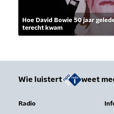
Hoe David Bowie 50 jaar geleden
terecht kwam
Wie luistert
weet me
Radio
Inf