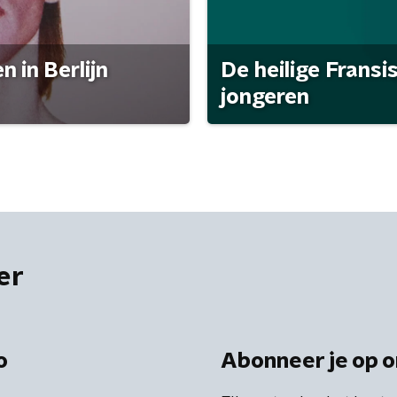
 in Berlijn
De heilige Fransi
jongeren
er
o
Abonneer je op o