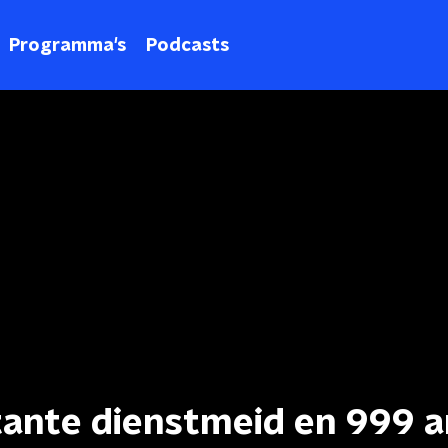
Programma's
Podcasts
itante dienstmeid en 999 