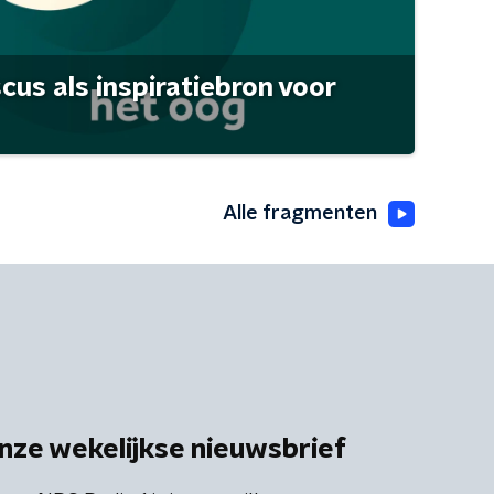
scus als inspiratiebron voor
Alle fragmenten
nze wekelijkse nieuwsbrief