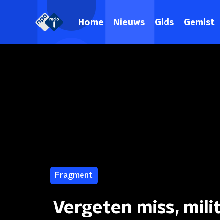
Home
Nieuws
Gids
Gemist
Fragment
Vergeten miss, mil