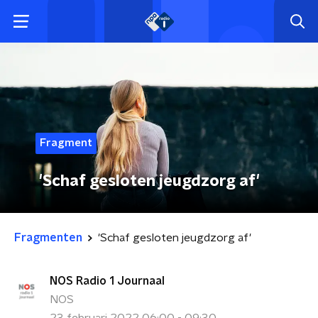
Fragment
'Schaf gesloten jeugdzorg af'
Fragmenten
'Schaf gesloten jeugdzorg af'
NOS Radio 1 Journaal
NOS