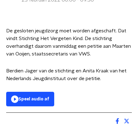
23 februari 2022 06:00 - 09:30
De gesloten jeugdzorg moet worden afgeschaft. Dat
vindt Stichting Het Vergeten Kind. De stichting
overhandigt daarom vanmiddag een petitie aan Maarten
van Ooijen, staatssecretaris van VWS.
Berdien Jager van de stichting en Anita Kraak van het
Nederlands Jeugdinstituut over de petitie.
Speel audio af