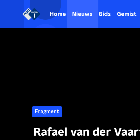
Home
Nieuws
Gids
Gemist
Fragment
Rafael van der Vaart