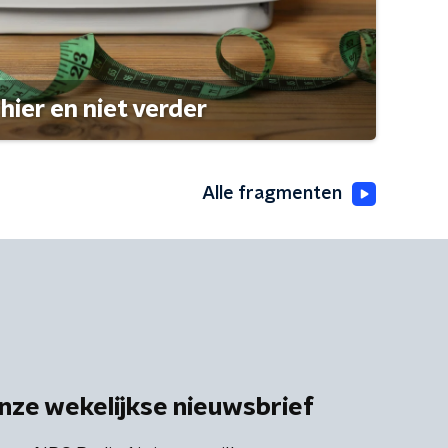
hier en niet verder
Alle fragmenten
nze wekelijkse nieuwsbrief