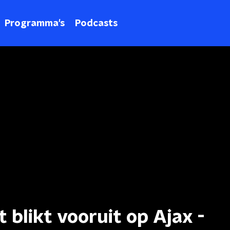
Programma's
Podcasts
 blikt vooruit op Ajax -