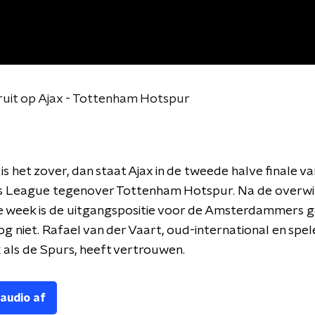
oruit op Ajax - Tottenham Hotspur
s het zover, dan staat Ajax in de tweede halve finale va
 League tegenover Tottenham Hotspur. Na de overwi
ge week is de uitgangspositie voor de Amsterdammers 
 nog niet. Rafael van der Vaart, oud-international en spel
 als de Spurs, heeft vertrouwen.
 audio af