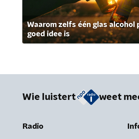
Waarom zelfs één glas alcohol 
goed idee is
Wie luistert
weet me
Radio
Inf