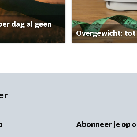
per dag al geen
Overgewicht: tot 
er
o
Abonneer je op o