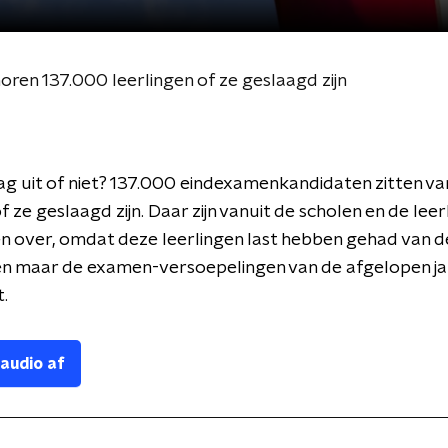
ren 137.000 leerlingen of ze geslaagd zijn
ag uit of niet? 137.000 eindexamenkandidaten zitten va
 ze geslaagd zijn. Daar zijn vanuit de scholen en de leer
n over, omdat deze leerlingen last hebben gehad van d
n maar de examen-versoepelingen van de afgelopen jar
.
 audio af