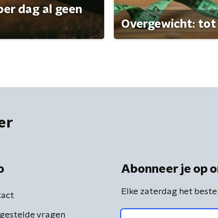
per dag al geen
Overgewicht: tot 
er
o
Abonneer je op o
Elke zaterdag het beste
act
gestelde vragen