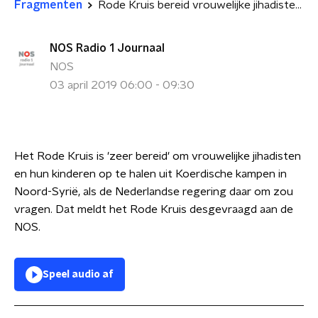
Fragmenten
Rode Kruis bereid vrouwelijke jihadisten en kinderen uit Syrië op te halen
NOS Radio 1 Journaal
NOS
03 april 2019 06:00 - 09:30
Het Rode Kruis is 'zeer bereid' om vrouwelijke jihadisten
en hun kinderen op te halen uit Koerdische kampen in
Noord-Syrië, als de Nederlandse regering daar om zou
vragen. Dat meldt het Rode Kruis desgevraagd aan de
NOS.
Speel audio af