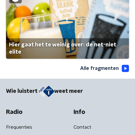
Hier gaat het te weinig over: de net-niet
elite
Alle fragmenten
Wie luistert
weet meer
Radio
Info
Frequenties
Contact