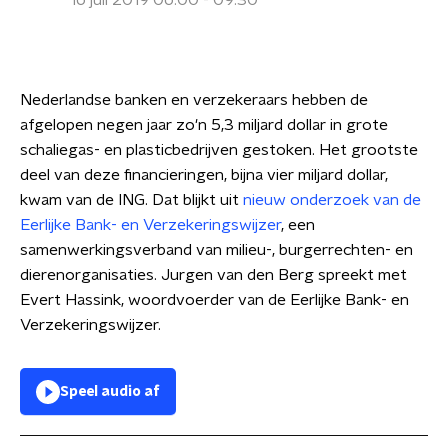
16 juli 2019 06:00 - 09:30
Nederlandse banken en verzekeraars hebben de
afgelopen negen jaar zo'n 5,3 miljard dollar in grote
schaliegas- en plasticbedrijven gestoken. Het grootste
deel van deze financieringen, bijna vier miljard dollar,
kwam van de ING. Dat blijkt uit
nieuw onderzoek van de
Eerlijke Bank- en Verzekeringswijzer
, een
samenwerkingsverband van milieu-, burgerrechten- en
dierenorganisaties. Jurgen van den Berg spreekt met
Evert Hassink, woordvoerder van de Eerlijke Bank- en
Verzekeringswijzer.
Speel audio af