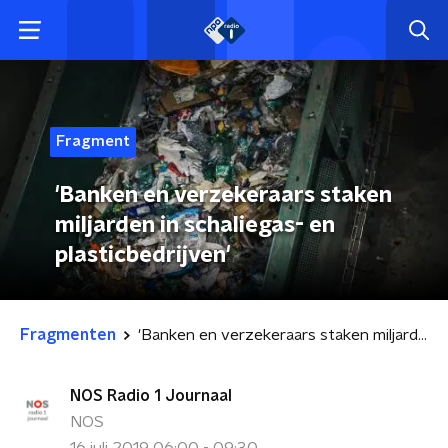
Fragment
'Banken en verzekeraars staken
miljarden in schaliegas- en
plasticbedrijven'
Fragmenten
'Banken en verzekeraars staken miljarden in schaliegas- en plasticbedrijven'
NOS Radio 1 Journaal
NOS