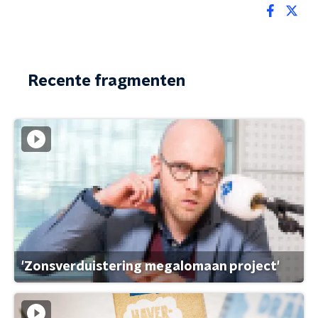
Recente fragmenten
'Zonsverduistering megalomaan project'