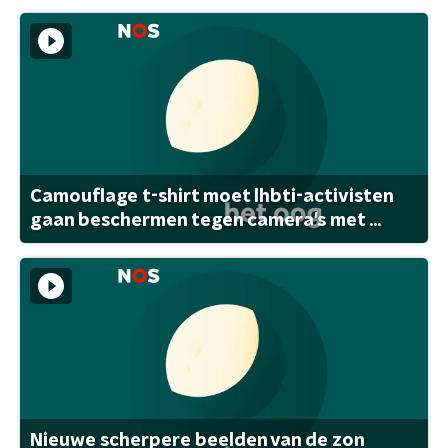
Camouflage t-shirt moet lhbti-activisten
gaan beschermen tegen camera's met ...
Nieuwe scherpere beelden van de zon