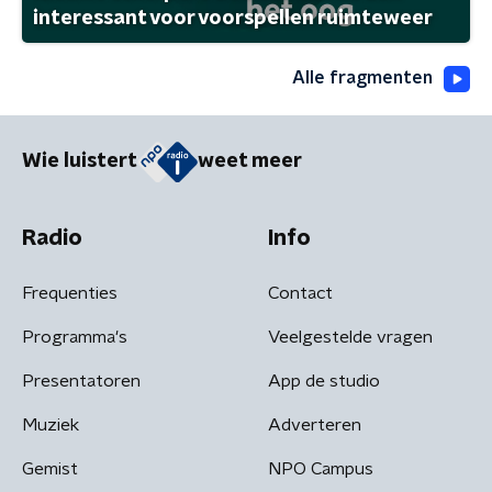
interessant voor voorspellen ruimteweer
Alle fragmenten
Wie luistert
weet meer
Radio
Info
Frequenties
Contact
Programma's
Veelgestelde vragen
Presentatoren
App de studio
Muziek
Adverteren
Gemist
NPO Campus