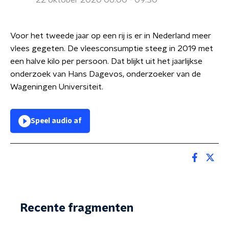
22 oktober 2020 06:00 - 09:30
Voor het tweede jaar op een rij is er in Nederland meer
vlees gegeten. De vleesconsumptie steeg in 2019 met
een halve kilo per persoon. Dat blijkt uit het jaarlijkse
onderzoek van Hans Dagevos, onderzoeker van de
Wageningen Universiteit.
Speel audio af
Recente fragmenten