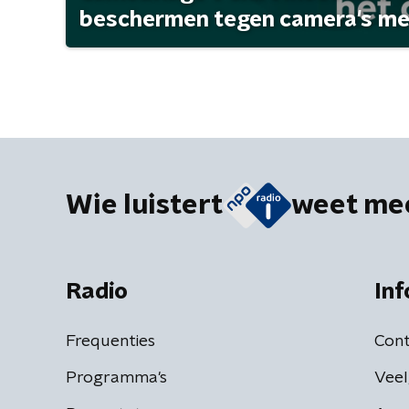
beschermen tegen camera's met 
Wie luistert
weet me
Radio
Inf
Frequenties
Cont
Programma's
Veel