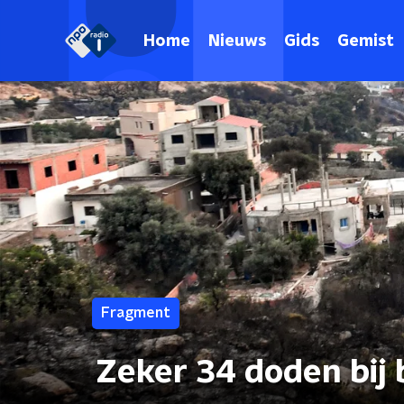
Home
Nieuws
Gids
Gemist
Fragment
Zeker 34 doden bij 