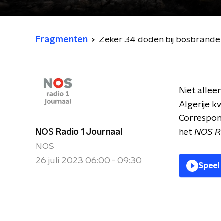
Fragmenten
Zeker 34 doden bij bosbranden 
Niet alleen
Algerije k
Correspond
NOS Radio 1 Journaal
het
NOS Ra
NOS
26 juli 2023 06:00 - 09:30
Speel