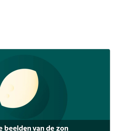
 beelden van de zon