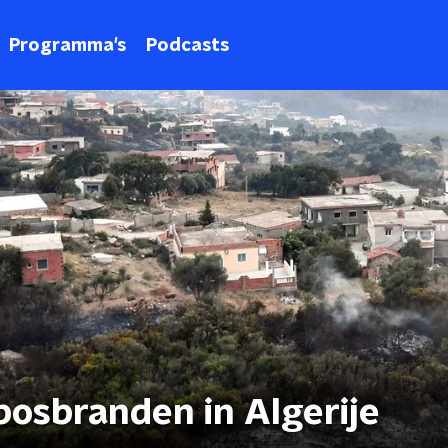
Programma's
Podcasts
bosbranden in Algerije