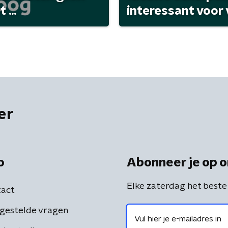
...
interessant voor
er
o
Abonneer je op o
Elke zaterdag het beste
act
gestelde vragen