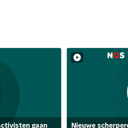
activisten gaan
Nieuwe scherpere