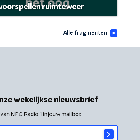
 voorspellen ruimteweer
Alle fragmenten
nze wekelijkse nieuwsbrief
 van NPO Radio 1 in jouw mailbox