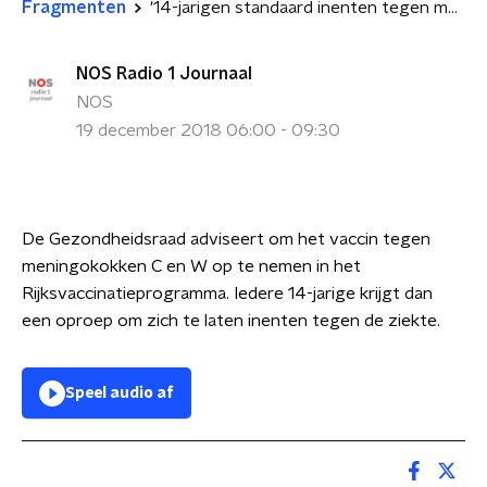
Fragmenten
'14-jarigen standaard inenten tegen meningokokken C en W'
NOS Radio 1 Journaal
NOS
19 december 2018 06:00 - 09:30
De Gezondheidsraad adviseert om het vaccin tegen
meningokokken C en W op te nemen in het
Rijksvaccinatieprogramma. Iedere 14-jarige krijgt dan
een oproep om zich te laten inenten tegen de ziekte.
Speel audio af