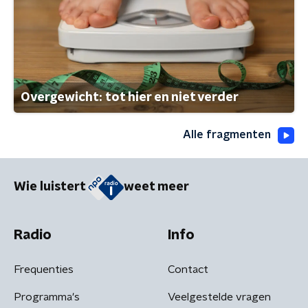
Overgewicht: tot hier en niet verder
Alle fragmenten
Wie luistert
weet meer
Radio
Info
Frequenties
Contact
Programma's
Veelgestelde vragen