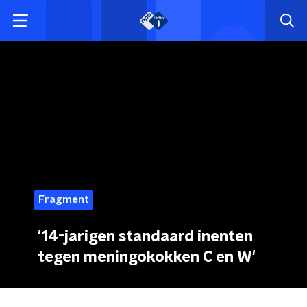
Fragment
'14-jarigen standaard inenten
tegen meningokokken C en W'