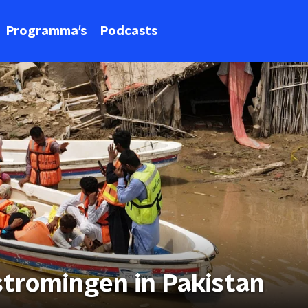
Programma's
Podcasts
stromingen in Pakistan