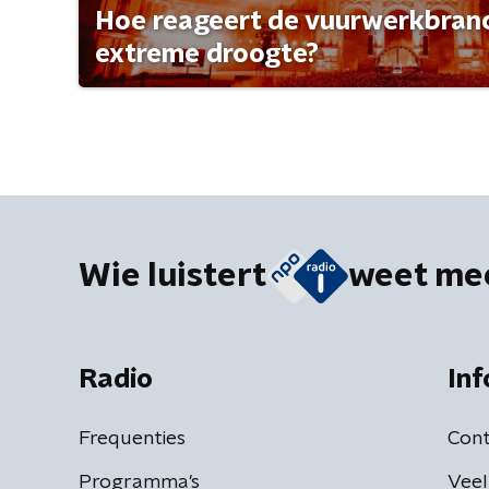
Hoe reageert de vuurwerkbran
extreme droogte?
Wie luistert
weet me
Radio
Inf
Frequenties
Cont
Programma's
Veel