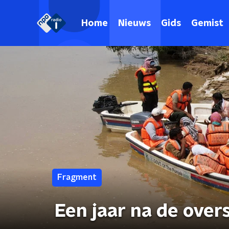
Home
Nieuws
Gids
Gemist
Fragment
Een jaar na de over