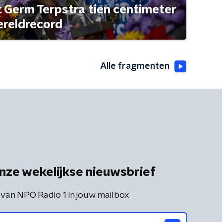
t Germ Terpstra tien centimeter
ereldrecord
Alle fragmenten
nze wekelijkse nieuwsbrief
 van NPO Radio 1 in jouw mailbox