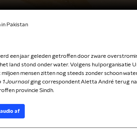
 in Pakistan
erd een jaar geleden getroffen door zware overstromi
het land stond onder water. Volgens hulporganisatie U
t miljoen mensen zitten nog steeds zonder schoon water
 1 Journaal
ging correspondent Aletta André terug na
offen provincie Sindh.
 audio af