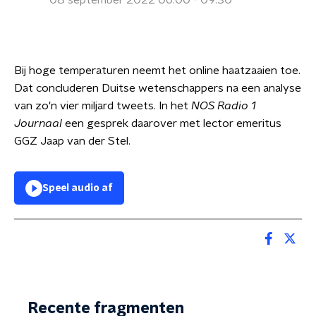
08 september 2022 06:00 - 09:30
Bij hoge temperaturen neemt het online haatzaaien toe.
Dat concluderen Duitse wetenschappers na een analyse
van zo'n vier miljard tweets. In het
NOS Radio 1
Journaal
een gesprek daarover met lector emeritus
GGZ Jaap van der Stel.
Speel audio af
Recente fragmenten