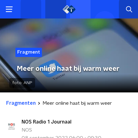
Fragment
Meer online haat bij warm weer
foto:
ANP
Fragmenten
Meer online haat bij warm weer
NOS Radio 1 Journaal
NOS