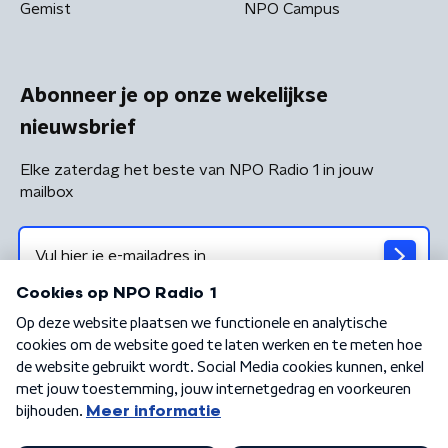
Gemist
NPO Campus
Abonneer je op onze wekelijkse
nieuwsbrief
Elke zaterdag het beste van NPO Radio 1 in jouw
mailbox
Algemene voorwaarden
Privacybeleid
Cookiebeleid