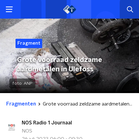
Fragment
Grote voorraad zeldzame
aardmetalen in Ulefoss
foto:
ANP
Fragmenten
Grote voorraad zeldzame aardmetalen in Ulefoss
NOS Radio 1 Journaal
NOS