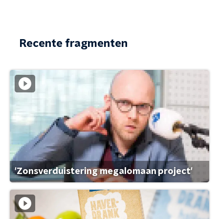
Recente fragmenten
'Zonsverduistering megalomaan project'