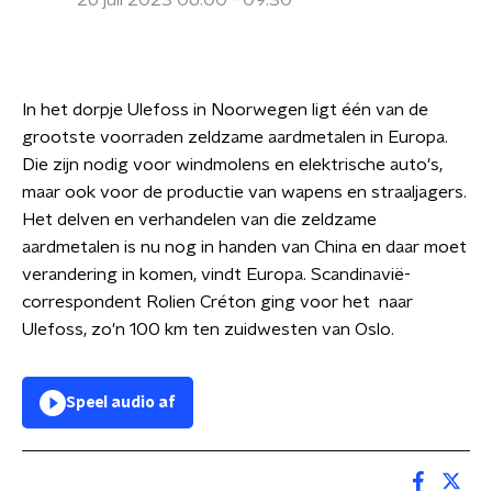
26 juli 2023 06:00 - 09:30
In het dorpje Ulefoss in Noorwegen ligt één van de
grootste voorraden zeldzame aardmetalen in Europa.
Die zijn nodig voor windmolens en elektrische auto's,
maar ook voor de productie van wapens en straaljagers.
Het delven en verhandelen van die zeldzame
aardmetalen is nu nog in handen van China en daar moet
verandering in komen, vindt Europa. Scandinavië-
correspondent Rolien Créton ging voor het naar
Ulefoss, zo'n 100 km ten zuidwesten van Oslo.
Speel audio af