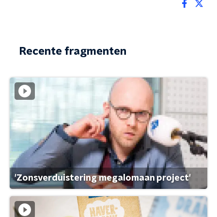
Recente fragmenten
'Zonsverduistering megalomaan project'