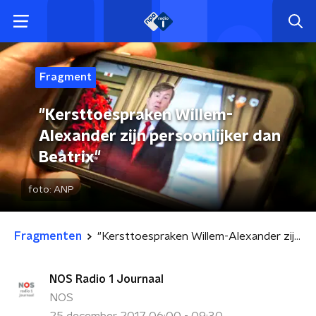
Fragment
"Kersttoespraken Willem-
Alexander zijn persoonlijker dan
Beatrix"
foto:
ANP
Fragmenten
"Kersttoespraken Willem-Alexander zijn persoonlijker dan Beatrix"
NOS Radio 1 Journaal
NOS