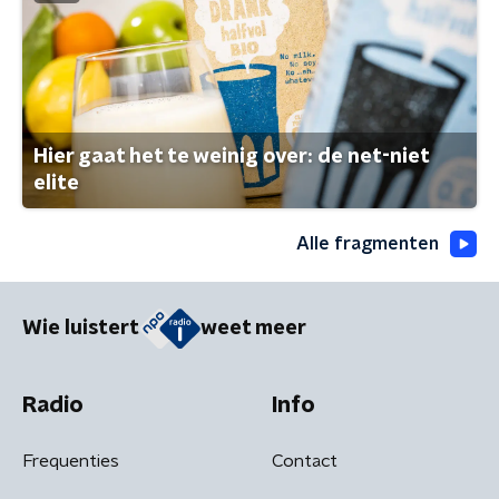
Hier gaat het te weinig over: de net-niet
elite
Alle fragmenten
Wie luistert
weet meer
Radio
Info
Frequenties
Contact