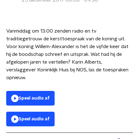
25 december 2017 06:00 - 09:30
Vanmiddag om 13:00 zenden radio en tv
traditiegetrouw de kersttoespraak van de koning uit.
Voor koning Willem-Alexander is het de vijfde keer dat
hij de boodschap schreef en uitsprak. Wat had hij de
afgelopen jaren te vertellen? Karin Alberts,
verslaggever Koninklijk Huis bij NOS, las de toespraken
opnieuw.
Speel audio af
Speel audio af