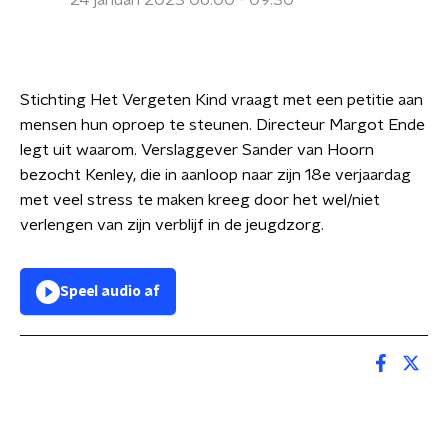
24 januari 2023 06:00 - 09:30
Stichting Het Vergeten Kind vraagt met een petitie aan
mensen hun oproep te steunen. Directeur Margot Ende
legt uit waarom. Verslaggever Sander van Hoorn
bezocht Kenley, die in aanloop naar zijn 18e verjaardag
met veel stress te maken kreeg door het wel/niet
verlengen van zijn verblijf in de jeugdzorg.
Speel audio af