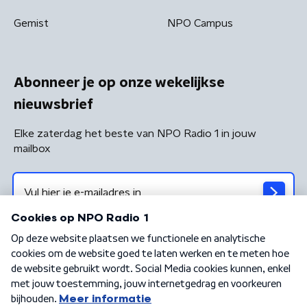
Gemist
NPO Campus
Abonneer je op onze wekelijkse
nieuwsbrief
Elke zaterdag het beste van NPO Radio 1 in jouw
mailbox
Algemene voorwaarden
Privacybeleid