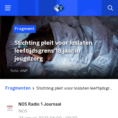
Fragment
Stichting pleit voor loslaten
leeftijdsgrens 18 jaar in
jeugdzorg
foto:
ANP
Fragmenten
Stichting pleit voor loslaten leeftijdsgrens 18 jaar in jeugdzorg
NOS Radio 1 Journaal
NOS