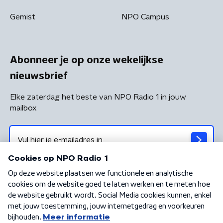
Gemist
NPO Campus
Abonneer je op onze wekelijkse
nieuwsbrief
Elke zaterdag het beste van NPO Radio 1 in jouw
mailbox
Algemene voorwaarden
Privacybeleid