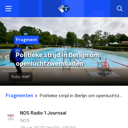
Fragment
Politieke strijd in Berlijn om
openluchtzwembaden
foto:
ANP
Fragmenten
Politieke strijd in Berlijn om openluchtzwembaden
NOS Radio 1 Journaal
NOS