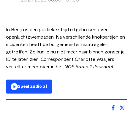
26 juli 2023 06:00 - 09:30
In Berlijn is een politieke strijd uitgebroken over
openluchtzwembaden. Na verschillende knokpartijen en
incidenten heeft de burgemeester maatregelen
getroffen. Zo kun je nu niet meer naar binnen zonder je
ID te laten zien. Correspondent Charlotte Waaijers
vertelt er meer over in het
N
OS Radio 1 Journaal.
Speel audio af