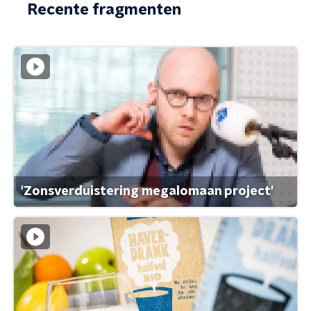
Recente fragmenten
'Zonsverduistering megalomaan project'