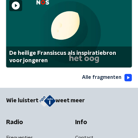
De heilige Fransiscus als inspiratiebron
voor jongeren
Alle fragmenten
Wie luistert
weet meer
Radio
Info
Frequenties
Contact