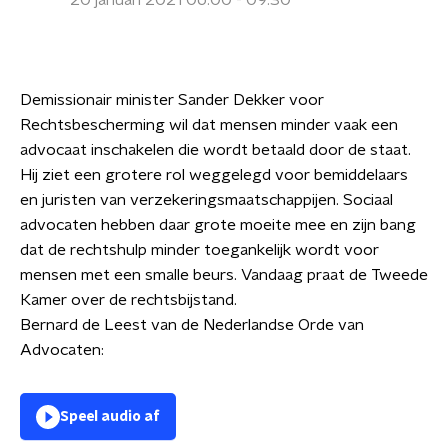
20 januari 2021 06:00 - 09:30
Demissionair minister Sander Dekker voor
Rechtsbescherming wil dat mensen minder vaak een
advocaat inschakelen die wordt betaald door de staat.
Hij ziet een grotere rol weggelegd voor bemiddelaars
en juristen van verzekeringsmaatschappijen. Sociaal
advocaten hebben daar grote moeite mee en zijn bang
dat de rechtshulp minder toegankelijk wordt voor
mensen met een smalle beurs. Vandaag praat de Tweede
Kamer over de rechtsbijstand.
Bernard de Leest van de Nederlandse Orde van
Advocaten:
Speel audio af