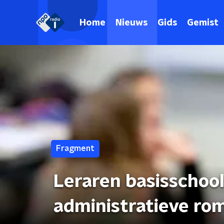
Home
Nieuws
Gids
Gemist
Fragment
Leraren basisschoo
administratieve r