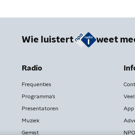
Wie luistert
weet me
Radio
Inf
Frequenties
Cont
Programma's
Veel
Presentatoren
App 
Muziek
Adv
Gemist
NPO