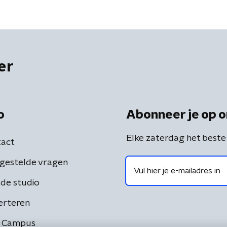
er
o
Abonneer je op o
Elke zaterdag het beste
act
gestelde vragen
de studio
erteren
 Campus