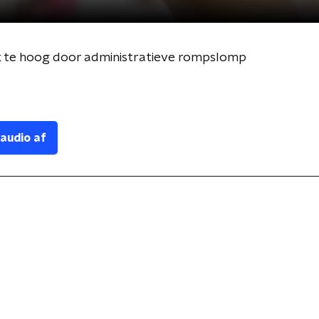
k te hoog door administratieve rompslomp
 audio af