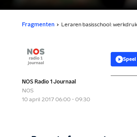
Fragmenten
Leraren basisschool: werkdru
Speel
NOS Radio 1 Journaal
NOS
10 april 2017 06:00 - 09:30