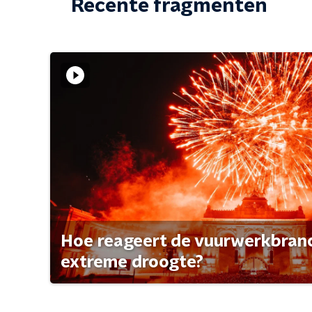
Recente fragmenten
Hoe reageert de vuurwerkbran
extreme droogte?