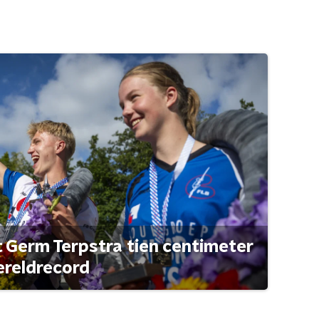
t Germ Terpstra tien centimeter
ereldrecord