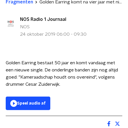
Fragmenten
Golden Earring komt na vier jaar met nieuwe single
NOS Radio 1 Journaal
NOS
24 oktober 2019 06:00 - 09:30
Golden Earring bestaat 50 jaar en komt vandaag met
een nieuwe single. De onderlinge banden zijn nog altijd
goed: "Kameraadschap houdt ons overeind", volgens
drummer Cesar Zuiderwijk.
Speel audio af