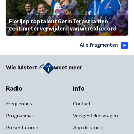
Fierljep toptalent Germ Terpstra tien
centimeter verwijderd van wereldrecord
Alle fragmenten
Wie luistert
weet meer
Radio
Info
Frequenties
Contact
Programma's
Veelgestelde vragen
Presentatoren
App de studio