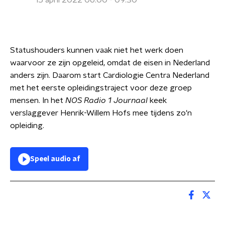
15 april 2022 06:00 - 09:30
Statushouders kunnen vaak niet het werk doen
waarvoor ze zijn opgeleid, omdat de eisen in Nederland
anders zijn. Daarom start Cardiologie Centra Nederland
met het eerste opleidingstraject voor deze groep
mensen. In het
NOS Radio 1 Journaal
keek
verslaggever Henrik-Willem Hofs mee tijdens zo'n
opleiding.
Speel audio af