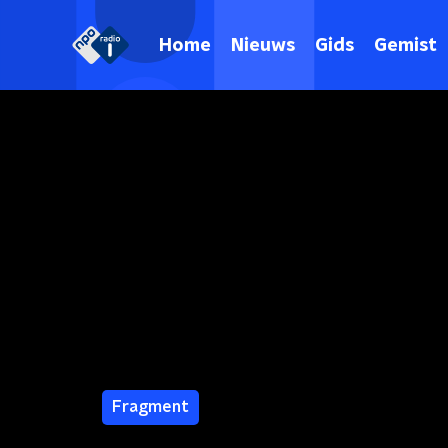
Home
Nieuws
Gids
Gemist
Fragment