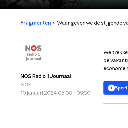
Fragmenten
Waar geven we de stijgende va
We trekken
de vakanti
economen 
NOS Radio 1 Journaal
NOS
Speel
10 januari 2024 06:00 - 09:30