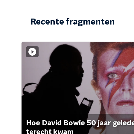
Recente fragmenten
Hoe David Bowie 50 jaar geleden
terecht kwam