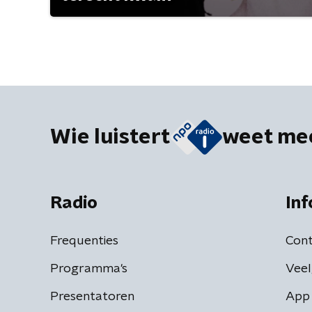
Wie luistert
weet me
Radio
Inf
Frequenties
Cont
Programma's
Veel
Presentatoren
App 