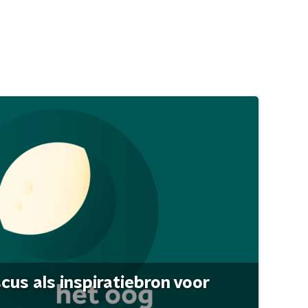
scus als inspiratiebron voor