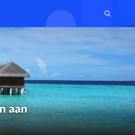
n aan