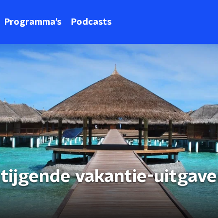
Programma's
Podcasts
tijgende vakantie-uitgave