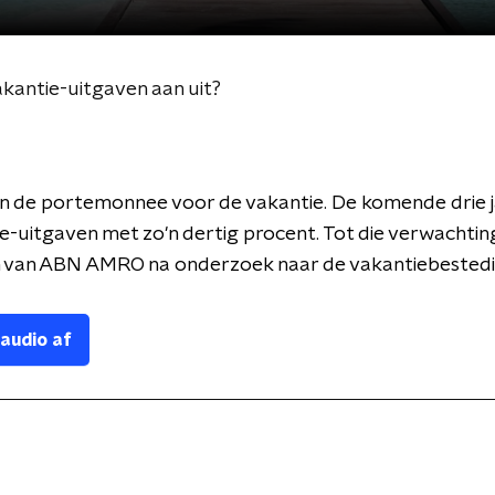
kantie-uitgaven aan uit?
 de portemonnee voor de vakantie. De komende drie ja
e-uitgaven met zo'n dertig procent. Tot die verwachti
van ABN AMRO na onderzoek naar de vakantiebestedi
 audio af