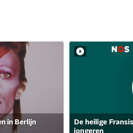
 in Berlijn
De heilige Fransi
jongeren