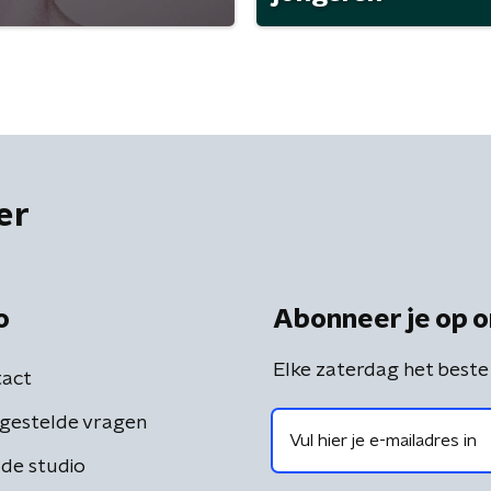
er
o
Abonneer je op o
Elke zaterdag het beste
act
gestelde vragen
de studio