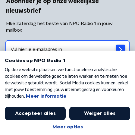
Abonneer je op onze wekelijkse
nieuwsbrief
Elke zaterdag het beste van NPO Radio 1 in jouw
mailbox
Algemene voorwaarden
Privacybeleid
Cookiebeleid