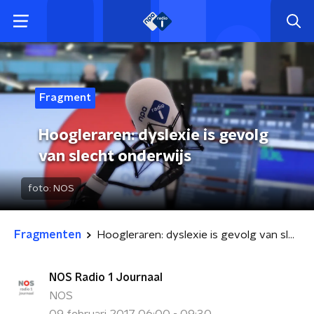
Fragment
Hoogleraren: dyslexie is gevolg
van slecht onderwijs
foto:
NOS
Fragmenten
Hoogleraren: dyslexie is gevolg van slecht onderwijs
NOS Radio 1 Journaal
NOS