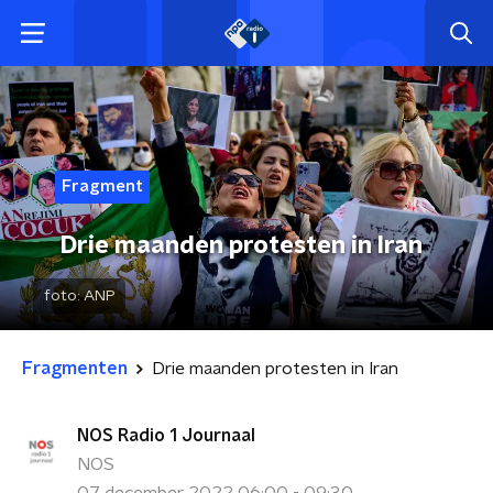
Fragment
Drie maanden protesten in Iran
foto:
ANP
Fragmenten
Drie maanden protesten in Iran
NOS Radio 1 Journaal
NOS