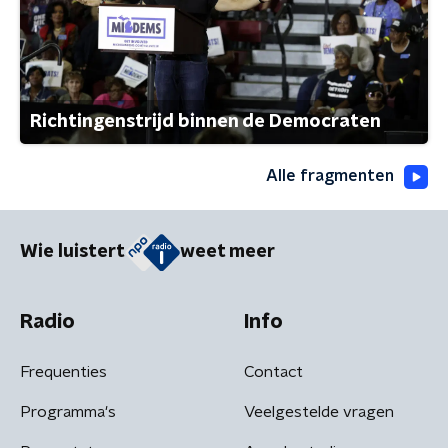
Richtingenstrijd binnen de Democraten
Alle fragmenten
Wie luistert
weet meer
Radio
Info
Frequenties
Contact
Programma's
Veelgestelde vragen