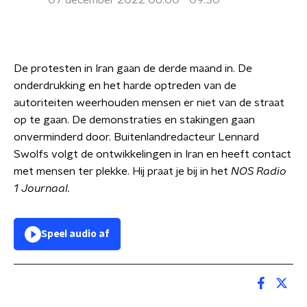
07 december 2022 06:00 - 09:30
De protesten in Iran gaan de derde maand in. De
onderdrukking en het harde optreden van de
autoriteiten weerhouden mensen er niet van de straat
op te gaan. De demonstraties en stakingen gaan
onverminderd door. Buitenlandredacteur Lennard
Swolfs volgt de ontwikkelingen in Iran en heeft contact
met mensen ter plekke. Hij praat je bij in het
NOS Radio
1 Journaal.
Speel audio af