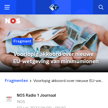
Fragment
Voorlopig akkoord over nieuwe
EU-wetgeving van minimumlonen
Fragmenten
Voorlopig akkoord over nieuwe EU-wetgeving van minimumlonen
NOS Radio 1 Journaal
NOS