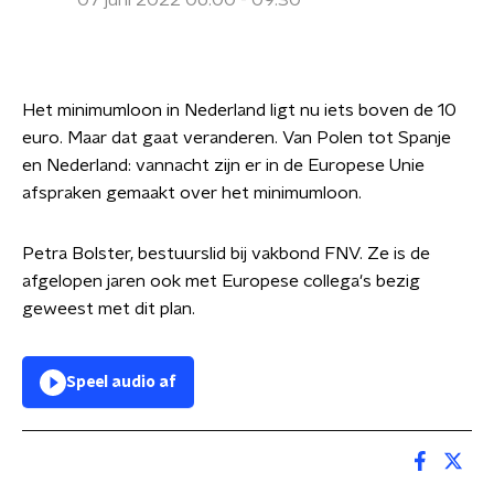
07 juni 2022 06:00 - 09:30
Het minimumloon in Nederland ligt nu iets boven de 10
euro. Maar dat gaat veranderen. Van Polen tot Spanje
en Nederland: vannacht zijn er in de Europese Unie
afspraken gemaakt over het minimumloon.
Petra Bolster, bestuurslid bij vakbond FNV. Ze is de
afgelopen jaren ook met Europese collega's bezig
geweest met dit plan.
Speel audio af