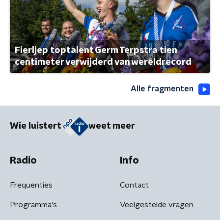
Fierljep toptalent Germ Terpstra tien
centimeter verwijderd van wereldrecord
Alle fragmenten
Wie luistert
weet meer
Radio
Info
Frequenties
Contact
Programma's
Veelgestelde vragen