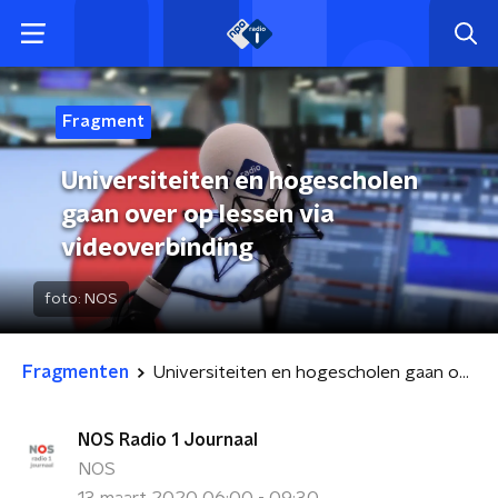
Fragment
Universiteiten en hogescholen
gaan over op lessen via
videoverbinding
foto:
NOS
Fragmenten
Universiteiten en hogescholen gaan over op lessen via videoverbinding
NOS Radio 1 Journaal
NOS