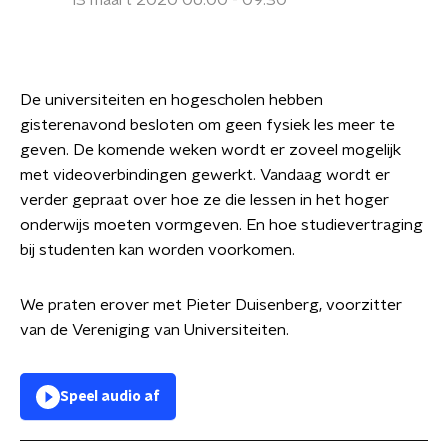
13 maart 2020 06:00 - 09:30
De universiteiten en hogescholen hebben
gisterenavond besloten om geen fysiek les meer te
geven. De komende weken wordt er zoveel mogelijk
met videoverbindingen gewerkt. Vandaag wordt er
verder gepraat over hoe ze die lessen in het hoger
onderwijs moeten vormgeven. En hoe studievertraging
bij studenten kan worden voorkomen.
We praten erover met Pieter Duisenberg, voorzitter
van de Vereniging van Universiteiten.
Speel audio af