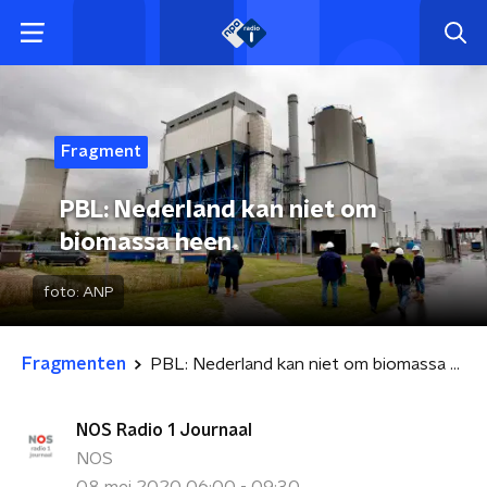
Fragment
PBL: Nederland kan niet om
biomassa heen
foto:
ANP
Fragmenten
PBL: Nederland kan niet om biomassa heen
NOS Radio 1 Journaal
NOS