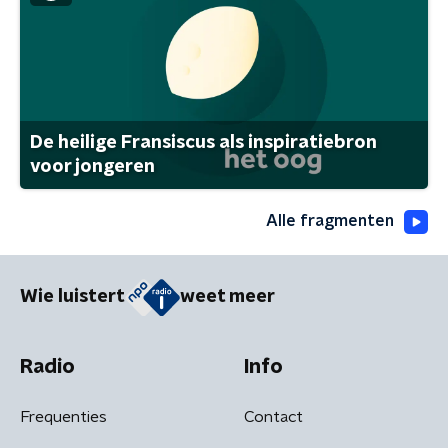
De heilige Fransiscus als inspiratiebron
voor jongeren
Alle fragmenten
Wie luistert
weet meer
Radio
Info
Frequenties
Contact