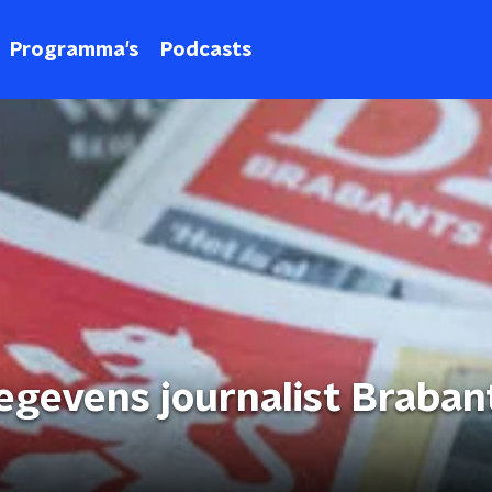
Programma's
Podcasts
gegevens journalist Braban