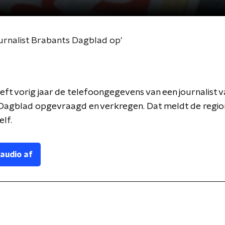
ournalist Brabants Dagblad op'
eeft vorig jaar de telefoongegevens van een journalist v
Dagblad opgevraagd en verkregen. Dat meldt de regio
lf.
 audio af