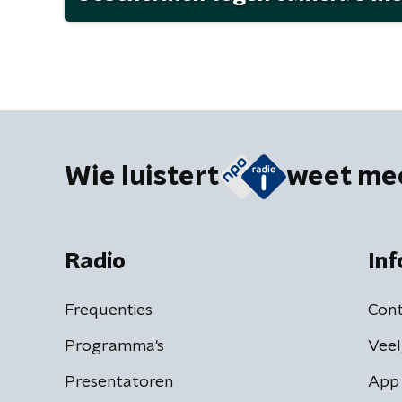
Wie luistert
weet me
Radio
Inf
Frequenties
Cont
Programma's
Veel
Presentatoren
App 