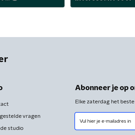
er
o
Abonneer je op o
Elke zaterdag het beste
act
gestelde vragen
de studio