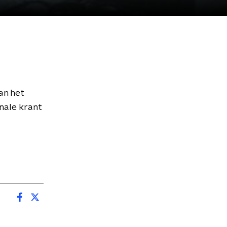
an het
nale krant