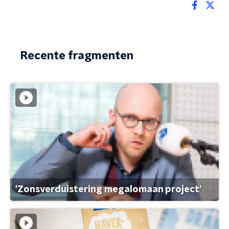
Recente fragmenten
'Zonsverduistering megalomaan project'