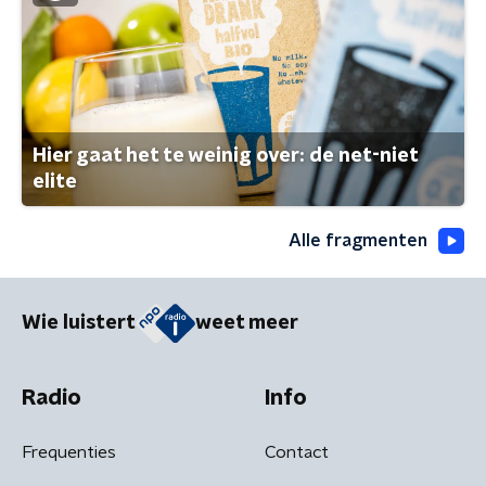
Hier gaat het te weinig over: de net-niet
elite
Alle fragmenten
Wie luistert
weet meer
Radio
Info
Frequenties
Contact