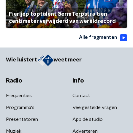
Fierljep toptalent Germ Terpstra tien
centimeter verwijderd van wereldrecord
Alle fragmenten
Wie luistert
weet meer
Radio
Info
Frequenties
Contact
Programma's
Veelgestelde vragen
Presentatoren
App de studio
Muziek
Adverteren