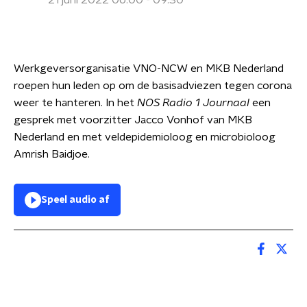
21 juni 2022 06:00 - 09:30
Werkgeversorganisatie VNO-NCW en MKB Nederland
roepen hun leden op om de basisadviezen tegen corona
weer te hanteren. In het
NOS Radio 1 Journaal
een
gesprek met voorzitter Jacco Vonhof van MKB
Nederland en met veldepidemioloog en microbioloog
Amrish Baidjoe.
Speel audio af