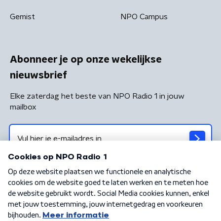
Gemist
NPO Campus
Abonneer je op onze wekelijkse
nieuwsbrief
Elke zaterdag het beste van NPO Radio 1 in jouw
mailbox
Algemene voorwaarden
Privacybeleid