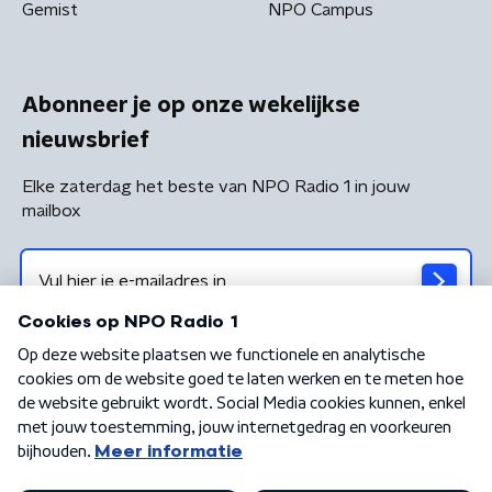
Gemist
NPO Campus
Abonneer je op onze wekelijkse
nieuwsbrief
Elke zaterdag het beste van NPO Radio 1 in jouw
mailbox
Algemene voorwaarden
Privacybeleid
Cookiebeleid