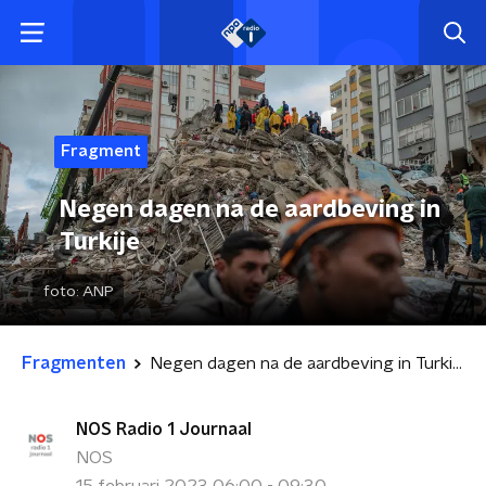
Fragment
Negen dagen na de aardbeving in
Turkije
foto:
ANP
Fragmenten
Negen dagen na de aardbeving in Turkije
NOS Radio 1 Journaal
NOS