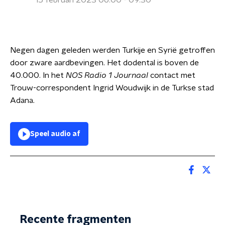
15 februari 2023 06:00 - 09:30
Negen dagen geleden werden Turkije en Syrië getroffen
door zware aardbevingen. Het dodental is boven de
40.000. In het
NOS Radio 1 Journaal
contact met
Trouw-correspondent Ingrid Woudwijk in de Turkse stad
Adana.
Speel audio af
Recente fragmenten