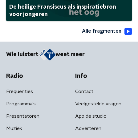
De heilige Fransiscus als inspiratiebron
voor jongeren
Alle fragmenten
Wie luistert
weet meer
Radio
Info
Frequenties
Contact
Programma's
Veelgestelde vragen
Presentatoren
App de studio
Muziek
Adverteren